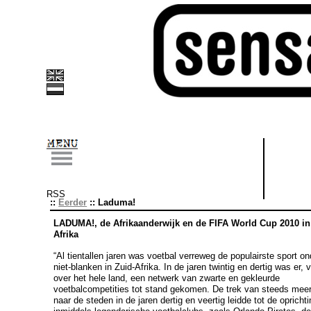
RSS
Eerder
:: Laduma!
LADUMA!, de Afrikaanderwijk en de FIFA World Cup 2010 in
Afrika
“
Al tientallen jaren was voetbal verreweg de populairste sport on
niet-blanken in Zuid-Afrika. In de jaren twintig en dertig was er, 
over het hele land, een netwerk van zwarte en gekleurde
voetbalcompetities tot stand gekomen. De trek van steeds mee
naar de steden in de jaren dertig en veertig leidde tot de opricht